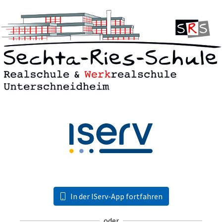
In der IServ-App fortfahren
oder